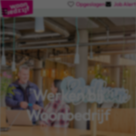
Opgeslagen
Job Alert
Werken bij
Woonbedrijf