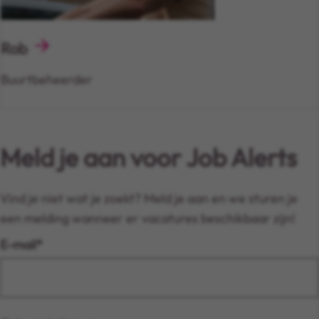
Rob
Buurtbeheerder
Meld je aan voor Job Alerts
Vind je niet wat je zoekt? Meld je aan en we sturen je
een melding wanneer er vacatures beschikbaar zijn!
E-mail