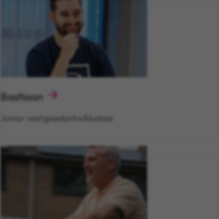
Bastiaan
Junior vastgoedontwikkelaar