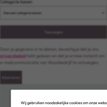
Categorie banen
Toevoegen
Door je gegevens in te dienen, bevestig je dat je ons
privacybeleid
hebt gelezen en dat je ermee instemt om
e-mailcommunicatie van Woonbedrijf te ontvangen.
Abonneren
Wij gebruiken noodzakelijke cookies om onze websi