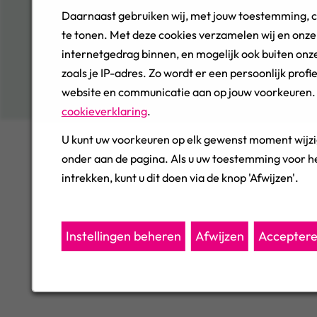
© 2026, Woonbedrijf, All Rights Reserved
Daarnaast gebruiken wij, met jouw toestemming, 
te tonen. Met deze cookies verzamelen wij en onze
Cookie Management
internetgedrag binnen, en mogelijk ook buiten onze
Privacy
zoals je IP-adres. Zo wordt er een persoonlijk pro
Cookies
website en communicatie aan op jouw voorkeuren. J
Sitemap
cookieverklaring
.
U kunt uw voorkeuren op elk gewenst moment wijzi
onder aan de pagina. Als u uw toestemming voor he
intrekken, kunt u dit doen via de knop 'Afwijzen'.
Instellingen beheren
Afwijzen
Accepter