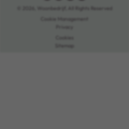
© 2026, Woonbedrijf, All Rights Reserved
Cookie Management
Privacy
Cookies
Sitemap