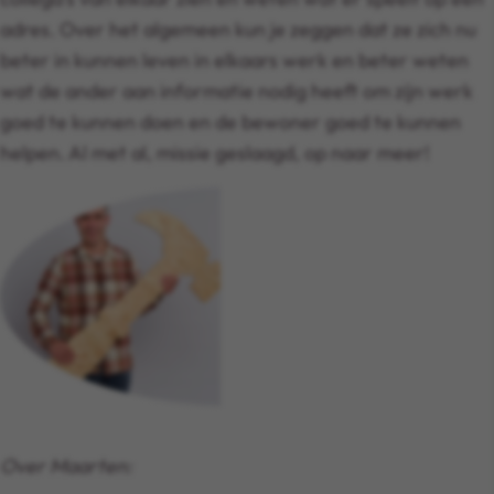
adres. Over het algemeen kun je zeggen dat ze zich nu
beter in kunnen leven in elkaars werk en beter weten
wat de ander aan informatie nodig heeft om zijn werk
goed te kunnen doen en de bewoner goed te kunnen
helpen. Al met al, missie geslaagd, op naar meer!
Over Maarten: